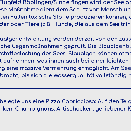
lugfeld Böblingen/Sindelfingen wird der See ab
iese Maßnahme dient dem Schutz von Mensch und
ten Fällen toxische Stoffe produzieren können, 
er oder Tiere (z.B. Hunde, die aus dem See trin
aualgenentwicklung werden derzeit von den zus
che Gegenmaßnahmen geprüft. Die Blaualgenblüt
rstoffbelastung des Sees. Blaualgen können at
ft aufnehmen, was ihnen auch bei einer leichten 
 eine massive Vermehrung ermöglicht. Am See 
racht, bis sich die Wasserqualität vollständig n
 belegte uns eine Pizza Capricciosa: Auf den Te
inken, Champignons, Artischocken, geriebener K