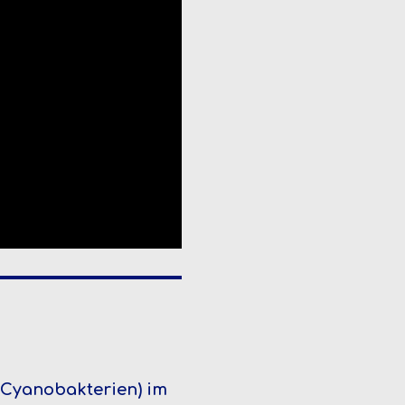
(Cyanobakterien) im