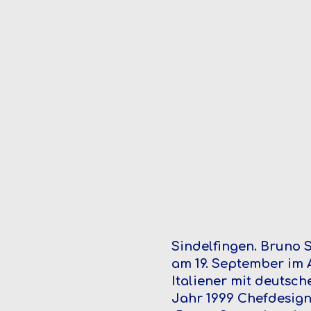
Sindelfingen.
Bruno S
am 19. September im A
Italiener mit deutsch
Jahr 1999 Chefdesig