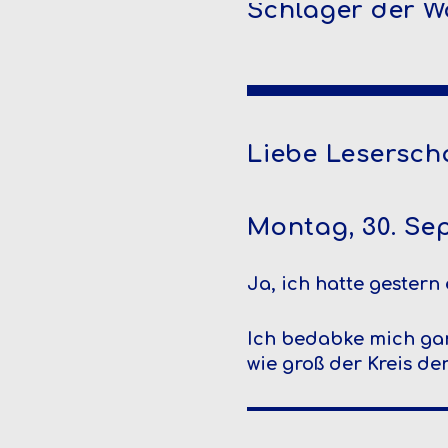
Schlager der W
Liebe Leserscha
Montag, 30. Se
Ja, ich hatte gestern
Ich bedabke mich ganz
wie groß der Kreis de