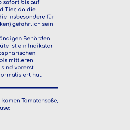
 sofort bis auf
 Tier, da die
die insbesondere für
ken) gefährlich sein
tändigen Behörden
e ist ein Indikator
mosphärischen
bis mittleren
sind vorerst
ormalisiert hat.
ig kamen Tomatensoße,
äse: