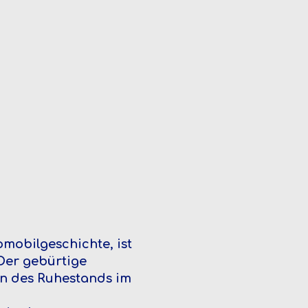
mobilgeschichte, ist
 Der gebürtige
inn des Ruhestands im