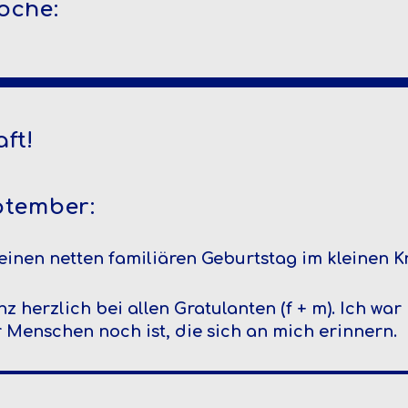
oche:
ft!
ptember:
 einen netten familiären Geburtstag im kleinen Kr
 herzlich bei allen Gratulanten (f + m). Ich war
r Menschen noch ist, die sich an mich erinnern.