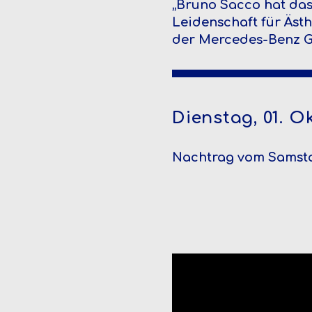
„Bruno Sacco hat das
Leidenschaft für Ästh
der Mercedes-Benz G
Dienstag, 01. O
Nachtrag vom Samst