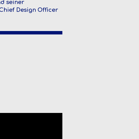
d seiner
Chief Design Officer