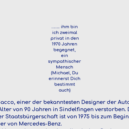
…….. ihm bin
ich zweimal
privat in den
1970 Jahren
begegnet,
ein
sympathischer
Mensch
(Michael, Du
erinnerst Dich
bestimmt
auch)
acco, einer der bekanntesten Designer der Auto
lter von 90 Jahren in Sindelfingen verstorben.
er Staatsbürgerschaft ist von 1975 bis zum Beg
ner von Mercedes-Benz.