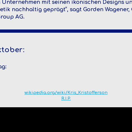
 Unternehmen mit seinen ikonischen Designs un
etik nachhaltig geprägt“, sagt Gorden Wagener, 
roup AG.
ktober:
ag:
wikipedia.org/wiki/Kris_Kristofferson
R.I.P.