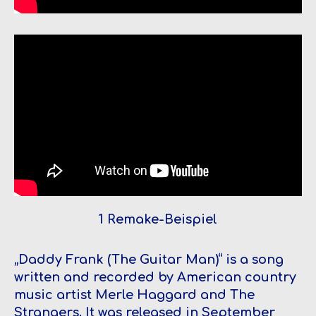
1 Remake-Beispiel
„
Daddy Frank (The Guitar Man)
“ is a song
written and recorded by American country
music artist Merle Haggard and The
Strangers. It was released in September