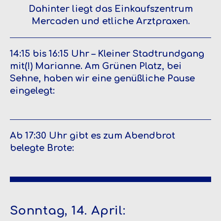
Dahinter liegt das Einkaufszentrum
Mercaden und etliche Arztpraxen.
14:15 bis 16:15 Uhr – Kleiner Stadtrundgang
mit(!) Marianne. Am Grünen Platz, bei
Sehne, haben wir eine genüßliche Pause
eingelegt:
Ab 17:30 Uhr gibt es zum Abendbrot
belegte Brote:
Sonntag, 14. April: