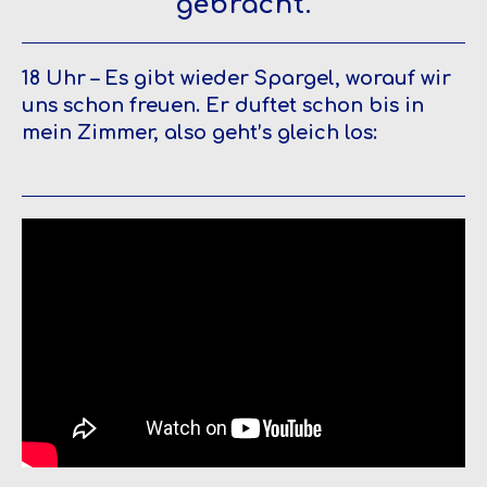
gebracht.
18 Uhr – Es gibt wieder Spargel, worauf wir
uns schon freuen. Er duftet schon bis in
mein Zimmer, also geht’s gleich los: