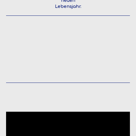
neuen
Lebensjahr.