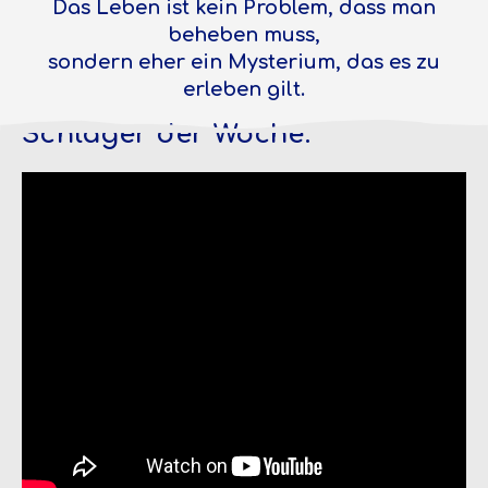
Das Leben ist kein Problem, dass man
beheben muss,
sondern eher ein Mysterium, das es zu
erleben gilt.
Schlager der Woche: