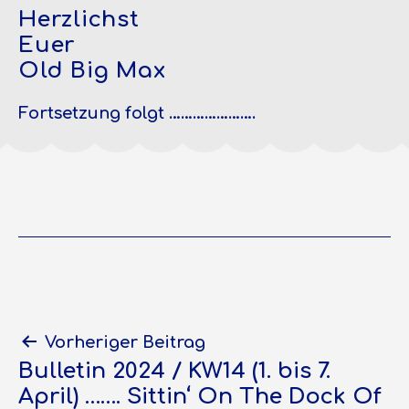
Herzlichst
Euer
Old Big Max
Fortsetzung folgt ………………….
Beitragsnavigation
Vorheriger Beitrag
Bulletin 2024 / KW14 (1. bis 7.
April) ……. Sittin‘ On The Dock Of