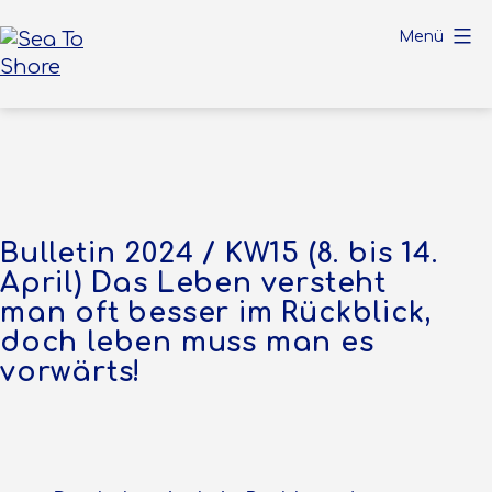
Zum
Menü
Inhalt
springen
Sea
To
Shore
Bulletin 2024 / KW15 (8. bis 14.
April) Das Leben versteht
man oft besser im Rückblick,
doch leben muss man es
vorwärts!