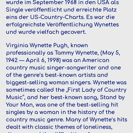
wurde im September 1968 in den USA als
Single veröffentlicht und erreichte Platz
eins der US-Country-Charts. Es war die
erfolgreichste Veröffentlichung Wynettes
und wurde vielfach gecovert.
Virginia Wynette Pugh, known
professionally as Tammy Wynette, (May 5,
1942 — April 6, 1998) was an American
country music singer-songwriter and one
of the genre’s best-known artists and
biggest-selling woman singers. Wynette was
sometimes called the „First Lady of Country
Music“, and her best-known song, Stand by
Your Man, was one of the best-selling hit
singles by a woman in the history of the
country music genre. Many of Wynette’s hits
dealt with classic themes of loneliness,