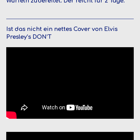
Würfeln zubereitet. Der reicht für 2 Tage.
Ist das nicht ein nettes Cover von Elvis
Presley’s DON’T