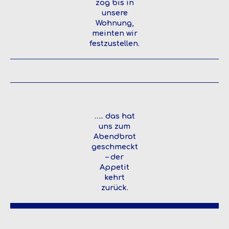
zog bis in
unsere
Wohnung,
meinten wir
festzustellen.
….. das hat
uns zum
Abendbrot
geschmeckt
– der
Appetit
kehrt
zurück.