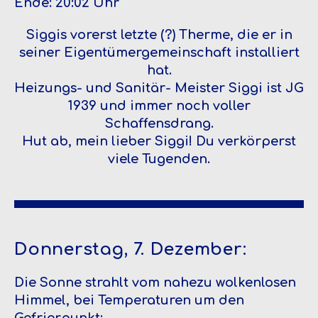
Ende: 20:02 Uhr
Siggis vorerst letzte (?) Therme, die er in
seiner Eigentümergemeinschaft installiert
hat.
Heizungs- und Sanitär- Meister Siggi ist JG
1939 und immer noch voller
Schaffensdrang.
Hut ab, mein lieber Siggi! Du verkörperst
viele Tugenden.
Donnerstag, 7. Dezember:
Die Sonne strahlt vom nahezu wolkenlosen
Himmel, bei Temperaturen um den