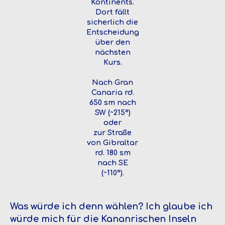
Kontinents.
Dort fällt
sicherlich die
Entscheidung
über den
nächsten
Kurs.
Nach Gran
Canaria rd.
650 sm nach
SW (~215°)
oder
zur Straße
von Gibraltar
rd. 180 sm
nach SE
(~110°).
Was würde ich denn wählen? Ich glaube ich
würde mich für die Kananrischen Inseln