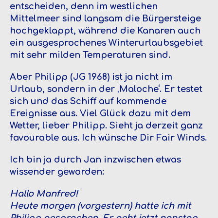
entscheiden, denn im westlichen
Mittelmeer sind langsam die Bürgersteige
hochgeklappt, während die Kanaren auch
ein ausgesprochenes Winterurlaubsgebiet
mit sehr milden Temperaturen sind.
Aber Philipp (JG 1968) ist ja nicht im
Urlaub, sondern in der ‚Maloche‘. Er testet
sich und das Schiff auf kommende
Ereignisse aus. Viel Glück dazu mit dem
Wetter, lieber Philipp. Sieht ja derzeit ganz
favourable aus. Ich wünsche Dir Fair Winds.
Ich bin ja durch Jan inzwischen etwas
wissender geworden:
Hallo Manfred!
Heute morgen (vorgestern) hatte ich mit
Philipp gesprochen. Er geht jetzt nonstop