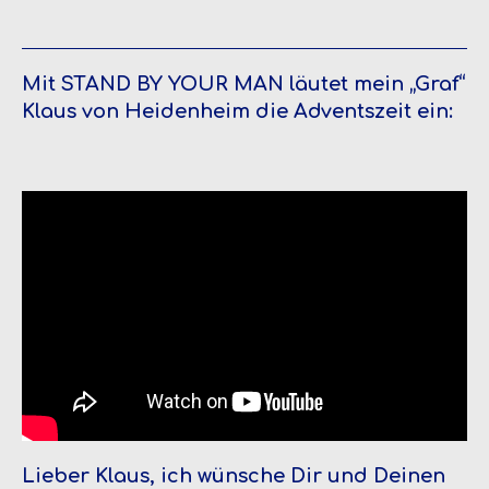
Mit STAND BY YOUR MAN läutet mein „Graf“
Klaus von Heidenheim die Adventszeit ein:
Lieber Klaus, ich wünsche Dir und Deinen