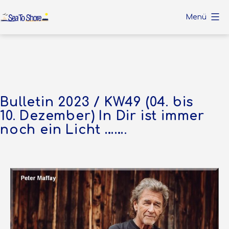
Zum
Menü
Inhalt
Sea
springen
To
Shore
Bulletin 2023 / KW49 (04. bis
10. Dezember) In Dir ist immer
noch ein Licht …….