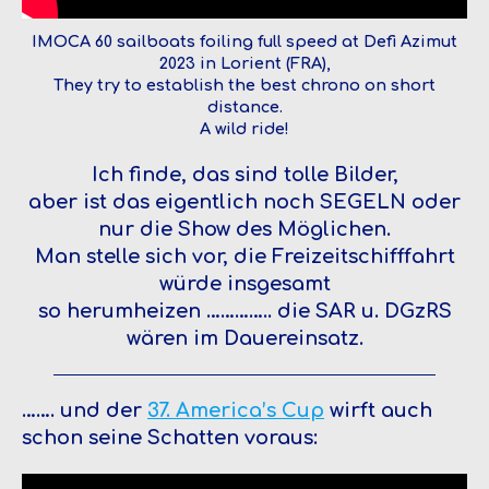
IMOCA 60 sailboats foiling full speed at Defi Azimut
2023 in Lorient (FRA),
They try to establish the best chrono on short
distance.
A wild ride!
Ich finde, das sind tolle Bilder,
aber ist das eigentlich noch SEGELN oder
nur die Show des Möglichen.
Man stelle sich vor, die Freizeitschifffahrt
würde insgesamt
so herumheizen ………….. die SAR u. DGzRS
wären im Dauereinsatz.
……. und der
37. America’s Cup
wirft auch
schon seine Schatten voraus: