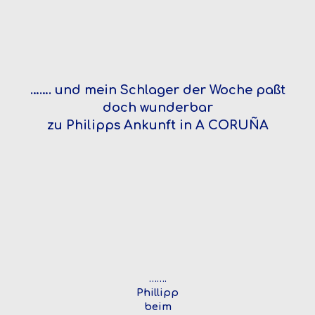
……. und mein Schlager der Woche paßt
doch wunderbar
zu Philipps Ankunft in A CORUÑA
…….
Phillipp
beim