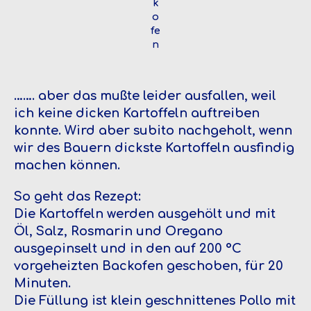
k
o
fe
n
……. aber das mußte leider ausfallen, weil
ich keine dicken Kartoffeln auftreiben
konnte. Wird aber subito nachgeholt, wenn
wir des Bauern dickste Kartoffeln ausfindig
machen können.
So geht das Rezept:
Die Kartoffeln werden ausgehölt und mit
Öl, Salz, Rosmarin und Oregano
ausgepinselt und in den auf 200 °C
vorgeheizten Backofen geschoben, für 20
Minuten.
Die Füllung ist klein geschnittenes Pollo mit