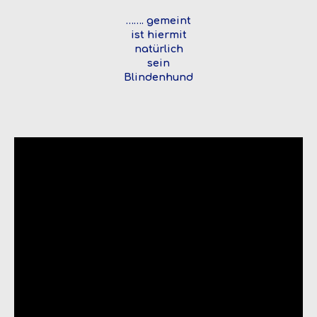
……. gemeint
ist hiermit
natürlich
sein
Blindenhund