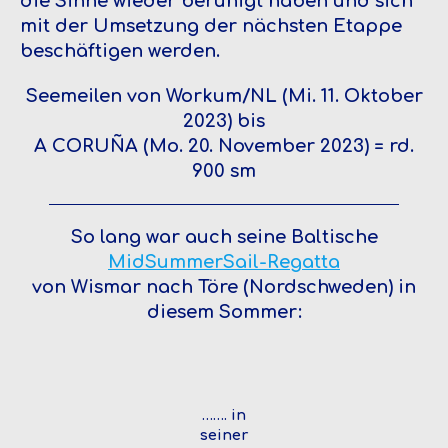
die Sinne wieder beruhigt haben und sich
mit der Umsetzung der nächsten Etappe
beschäftigen werden.
Seemeilen von Workum/NL (Mi. 11. Oktober
2023) bis
A CORUÑA (Mo. 20. November 2023) = rd.
900 sm
So lang war auch seine Baltische
MidSummerSail-Regatta
von Wismar nach Töre (Nordschweden) in
diesem Sommer:
……. in
seiner