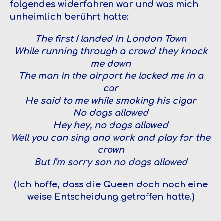
folgendes widerfahren war und was mich
unheimlich berührt hatte:
The first I landed in London Town
While running through a crowd they knock
me down
The man in the airport he locked me in a
car
He said to me while smoking his cigar
No dogs allowed
Hey hey, no dogs allowed
Well you can sing and work and play for the
crown
But I’m sorry son no dogs allowed
(Ich hoffe, dass die Queen doch noch eine
weise Entscheidung getroffen hatte.)