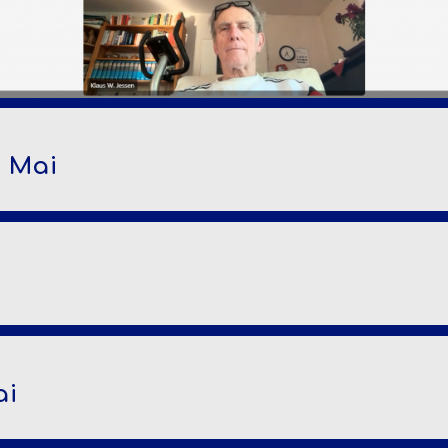
. Mai
ai