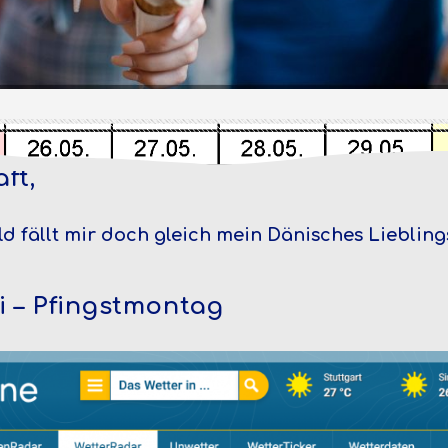
ft,
 fällt mir doch gleich mein Dänisches Lieblingsei
i – Pfingstmontag