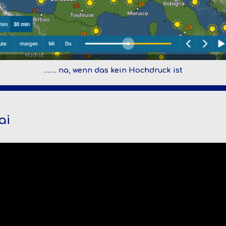
……. na, wenn das kein Hochdruck ist
ai