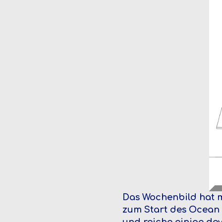
Das Wochenbild hat mi
zum Start des Ocean 
und reiche einige da