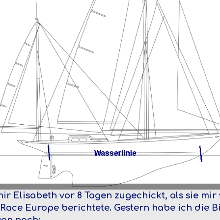
r Elisabeth vor 8 Tagen zugechickt, als sie mir 
Race Europe berichtete. Gestern habe ich die 
von nach: