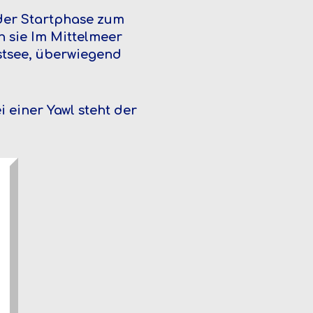
der Startphase zum
 sie Im Mittelmeer
stsee, überwiegend
i einer Yawl steht der