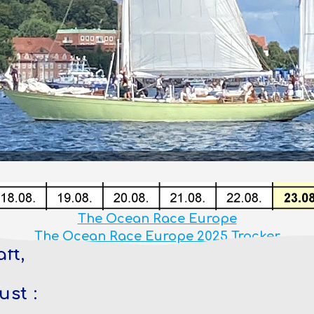
The Ocean Race Europe
The Ocean Race Europe 2025 Tracker
ft,
st :