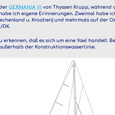
 der
GERMANIA VI
von Thyssen Krupp, während 
abe ich eigene Erinnerungen. Zweimal habe ich
riechenland u. Kroatien) und mehrmals auf der O
/DK.
zu erkennen, daß es sich um eine Yawl handelt. Be
außerhalb der Konstruktionswasserlinie.