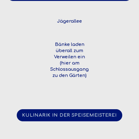
Jägerallee
Bänke laden
überall zum
Verweilen ein
(hier am
Schlossausgang
zu den Gärten)
KULINARIK IN DER SPEISEMEISTEREI