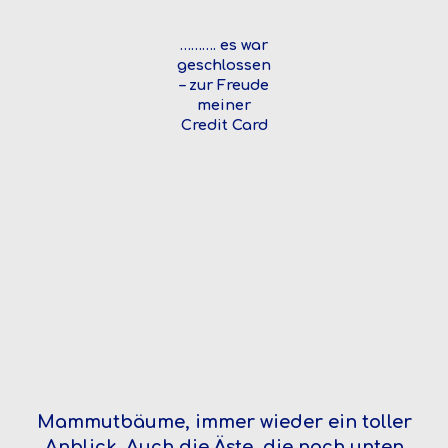
………. es war
geschlossen
– zur Freude
meiner
Credit Card
Mammutbäume, immer wieder ein toller
Anblick. Auch die Äste, die nach unten