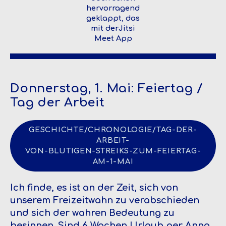
hervorragend
geklappt, das
mit derJitsi
Meet App
Donnerstag, 1. Mai: Feiertag /
Tag der Arbeit
GESCHICHTE/CHRONOLOGIE/TAG-DER-
ARBEIT-
VON-BLUTIGEN-STREIKS-ZUM-FEIERTAG-
AM-1-MAI
Ich finde, es ist an der Zeit, sich von
unserem Freizeitwahn zu verabschieden
und sich der wahren Bedeutung zu
besinnen. Sind 6 Wochen Urlaub per Anno