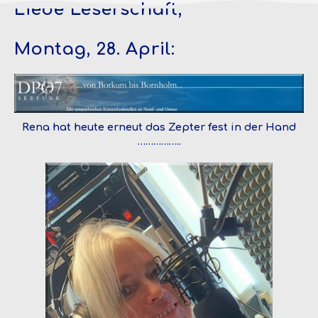
Liebe Leserschaft,
Montag, 28. April:
Rena hat heute erneut das Zepter fest in der Hand
……………..