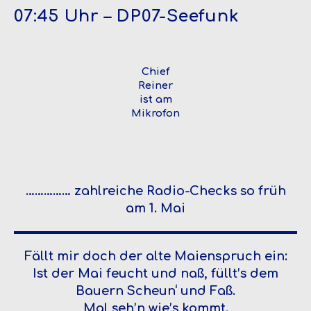
07:45 Uhr – DP07-Seefunk
Chief
Reiner
ist am
Mikrofon
…………… zahlreiche Radio-Checks so früh
am 1. Mai
Fällt mir doch der alte Maienspruch ein:
Ist der Mai feucht und naß, füllt’s dem
Bauern Scheun‘ und Faß.
Mal seh’n wie’s kommt.