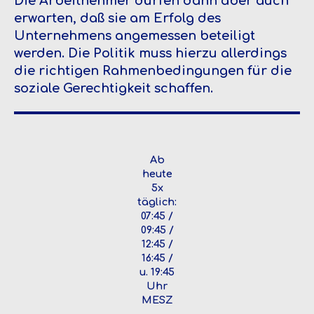
Die Arbeitnehmer dürfen dann aber auch
erwarten, daß sie am Erfolg des
Unternehmens angemessen beteiligt
werden. Die Politik muss hierzu allerdings
die richtigen Rahmenbedingungen für die
soziale Gerechtigkeit schaffen.
Ab
heute
5x
täglich:
07:45 /
09:45 /
12:45 /
16:45 /
u. 19:45
Uhr
MESZ