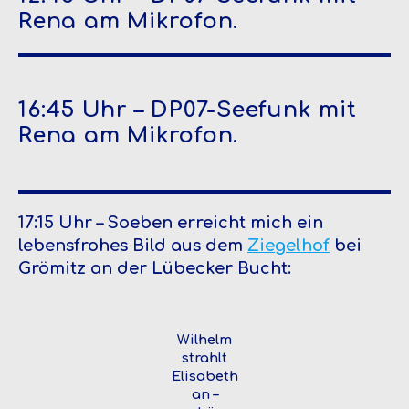
Rena am Mikrofon.
16:45 Uhr – DP07-Seefunk mit
Rena am Mikrofon.
17:15 Uhr – Soeben erreicht mich ein
lebensfrohes Bild aus dem
Ziegelhof
bei
Grömitz an der Lübecker Bucht:
Wilhelm
strahlt
Elisabeth
an –