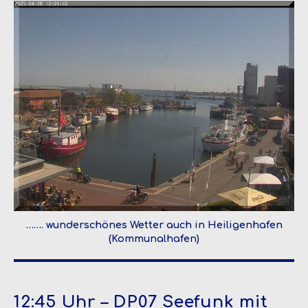
……. wunderschönes Wetter auch in Heiligenhafen
(Kommunalhafen)
12:45 Uhr – DP07 Seefunk mit