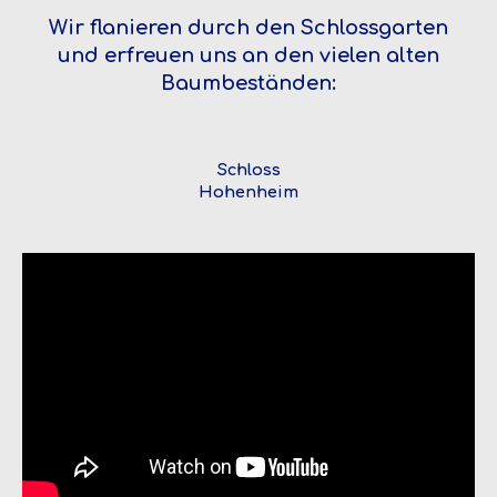
Wir flanieren durch den Schlossgarten
und erfreuen uns an den vielen alten
Baumbeständen:
Schloss
Hohenheim