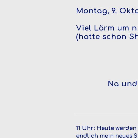
Montag, 9. Okt
Viel Lärm um n
(hatte schon S
Na und 
11 Uhr: Heute werden
endlich mein neues 