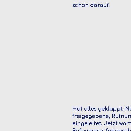
schon darauf.
Hat alles geklappt. N
freigegebene, Rufnum
eingeleitet. Jetzt wa
Rufnummer freigescha