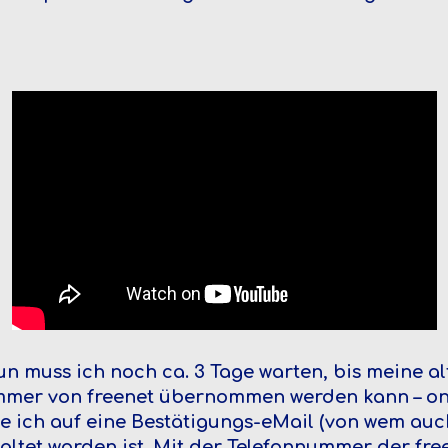
un muss ich noch ca. 3 Tage warten, bis meine al
mer von freenet übernommen werden kann – onli
rte ich auf eine Bestätigungs-eMail (von wem auc
ltet worden ist. Mit der Telefonnummer der fre