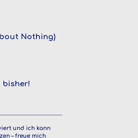
bout Nothing)
 bisher!
iert und ich kann
en – freue mich