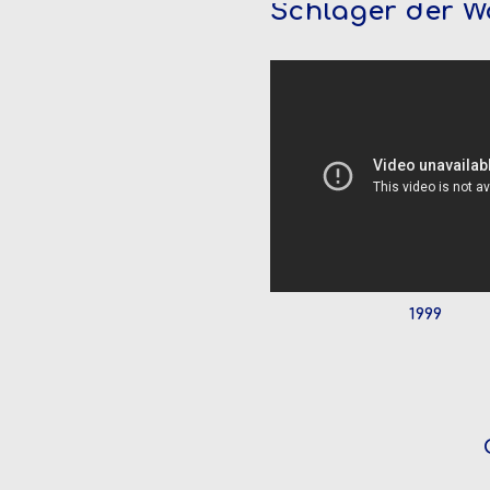
Schlager der W
1999