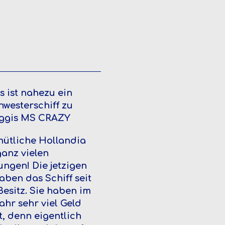
s ist nahezu ein
hwesterschiff zu
iggis MS CRAZY
ütliche Hollandia
ganz vielen
ngen! Die jetzigen
aben das Schiff seit
Besitz. Sie haben im
ahr sehr viel Geld
t, denn eigentlich