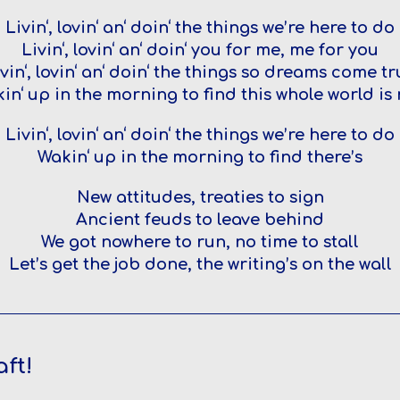
Livin‘, lovin‘ an‘ doin‘ the things we’re here to do
Livin‘, lovin‘ an‘ doin‘ you for me, me for you
vin‘, lovin‘ an‘ doin‘ the things so dreams come t
in‘ up in the morning to find this whole world is
Livin‘, lovin‘ an‘ doin‘ the things we’re here to do
Wakin‘ up in the morning to find there’s
New attitudes, treaties to sign
Ancient feuds to leave behind
We got nowhere to run, no time to stall
Let’s get the job done, the writing’s on the wall
ft!