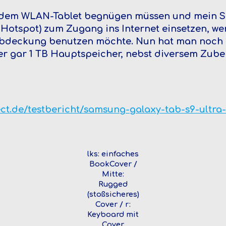
 dem WLAN-Tablet begnügen müssen und mein S
 Hotspot) zum Zugang ins Internet einsetzen, we
deckung benutzen möchte. Nun hat man noch d
er gar 1 TB Hauptspeicher, nebst diversem Zube
ct.de/testbericht/samsung-galaxy-tab-s9-ultra
lks: einfaches
BookCover /
Mitte:
Rugged
(stoßsicheres)
Cover / r:
Keyboard mit
Cover