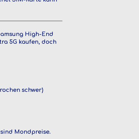
n Samsung High-End
ltra 5G kaufen, doch
prochen schwer)
 sind Mondpreise.