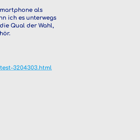
martphone als
nn ich es unterwegs
ie Qual der Wahl,
hör.
-test-3204303.html