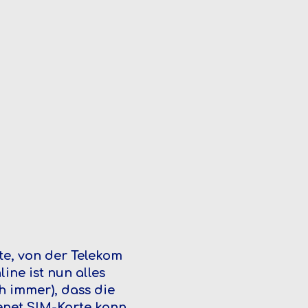
te, von der Telekom
ne ist nun alles
h immer), dass die
enet SIM-Karte kann