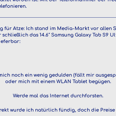
elefonieren.
g für Atze: Ich stand im Media-Markt vor alle
r schließlich das 14.6″ Samsung Galaxy Tab S9 U
lieferbar:
mich noch ein wenig gedulden (fällt mir ausges
oder mich mit einem WLAN Tablet begügen.
Werde mal das Internet durchforsten.
kt wurde ich natürlich fündig, doch die Preise