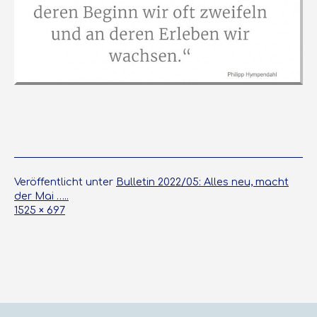
Veröffentlicht unter
Bulletin 2022/05: Alles neu, macht
der Mai …..
Originalgröße
1525 × 697