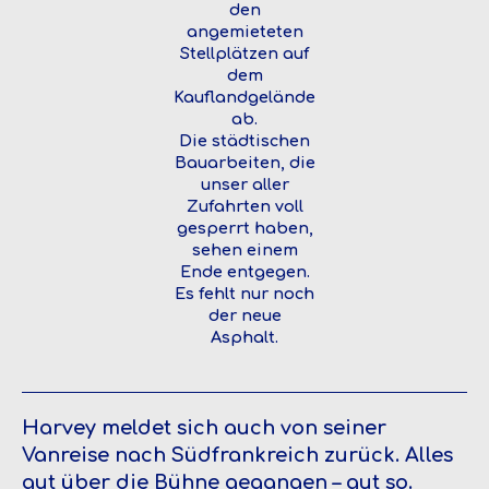
den
angemieteten
Stellplätzen auf
dem
Kauflandgelände
ab.
Die städtischen
Bauarbeiten, die
unser aller
Zufahrten voll
gesperrt haben,
sehen einem
Ende entgegen.
Es fehlt nur noch
der neue
Asphalt.
Harvey meldet sich auch von seiner
Vanreise nach Südfrankreich zurück. Alles
gut über die Bühne gegangen – gut so.