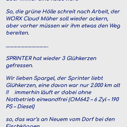
So, die grüne Hölle schreit nach Arbeit, der
WORX Cloud Mäher soll wieder ackern,
aber vorher müssen wir ihm etwas den Weg
bereiten.
……………………………..
SPRINTER hat wieder 3 Glühkerzen
gefressen
.
Wir lieben Spargel, der Sprinter liebt
Glühkerzen, eine davon war nur 2.000 km alt
!! immerhin läuft er dabei ohne
Notbetrieb einwandfrei (OM642 – 6 Zyl – 190
PS – Diesel)
so, das war’s an Neuem vom Dorf bei den
Fischköppen.