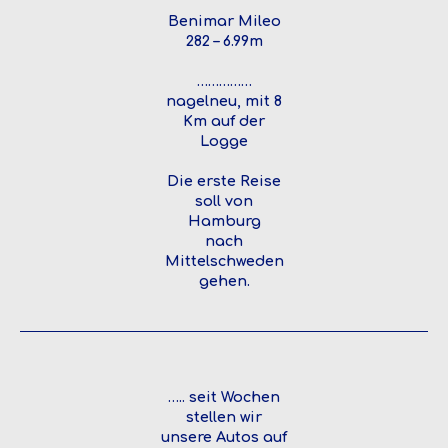
Benimar Mileo
282 – 6.99m
……………
nagelneu, mit 8
Km auf der
Logge
Die erste Reise
soll von
Hamburg
nach
Mittelschweden
gehen.
….. seit Wochen
stellen wir
unsere Autos auf