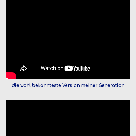
die wohl bekannteste Version meiner Generation