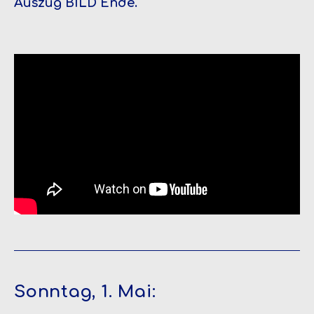
Auszug BILD Ende.
Sonntag, 1. Mai: