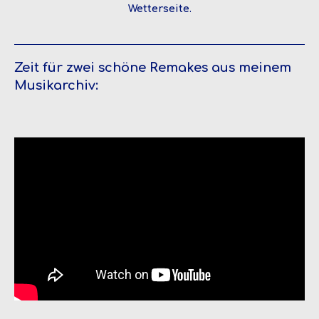
Wetterseite.
Zeit für zwei schöne Remakes aus meinem
Musikarchiv: