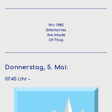
Wir 1985
(Memories
Are Made
Of This)
Donnerstag, 5. Mai:
07:45 Uhr –