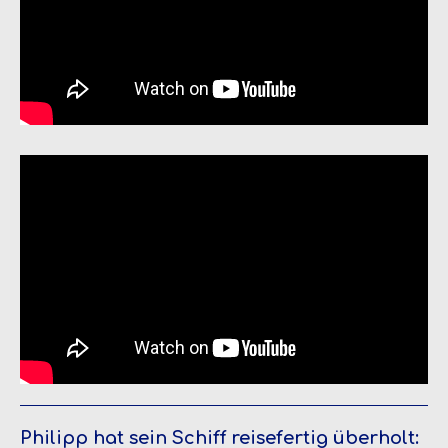
Philipp hat sein Schiff reisefertig überholt: