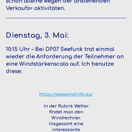
schon alleine wegen der anstehenden
Verkaufs= aktivitäten.
Dienstag, 3. Mai:
10:15 Uhr – Bei DP07 Seefunk trat einmal
wieder die Anforderung der Teilnehmer an
eine Windstärkenscala auf. Ich benutze
diese:
https://www.windinfo.eu/
In der Rubrik Wetter
findet man den
Windrechner.
Insgesamt eine
interessante