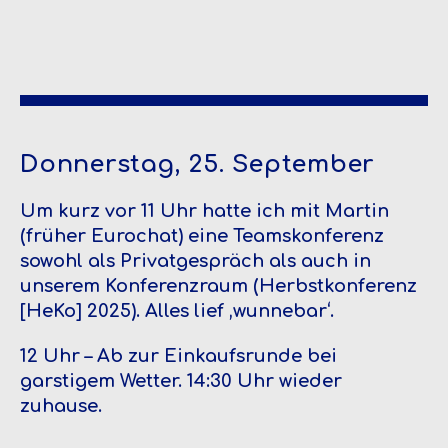
Donnerstag, 25. September
Um kurz vor 11 Uhr hatte ich mit Martin
(früher Eurochat) eine Teamskonferenz
sowohl als Privatgespräch als auch in
unserem Konferenzraum (Herbstkonferenz
[HeKo] 2025). Alles lief ‚wunnebar‘.
12 Uhr – Ab zur Einkaufsrunde bei
garstigem Wetter. 14:30 Uhr wieder
zuhause.