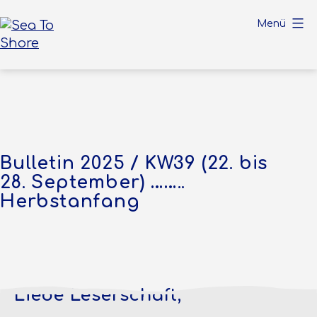
Zum
Menü
Inhalt
springen
Sea
To
Shore
Bulletin 2025 / KW39 (22. bis
28. September) ……..
Herbstanfang
Liebe Leserschaft,