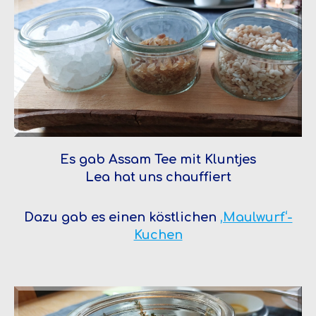
Es gab Assam Tee mit Kluntjes
Lea hat uns chauffiert
Dazu gab es einen köstlichen
‚Maulwurf‘-
Kuchen