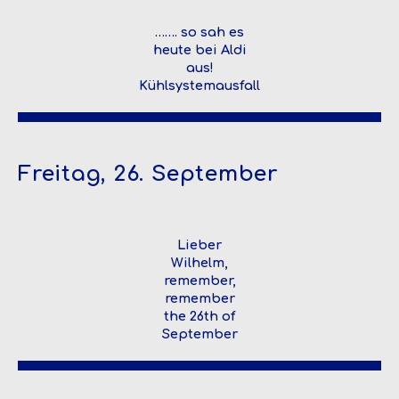
……. so sah es
heute bei Aldi
aus!
Kühlsystemausfall
Freitag, 26. September
Lieber
Wilhelm,
remember,
remember
the 26th of
September