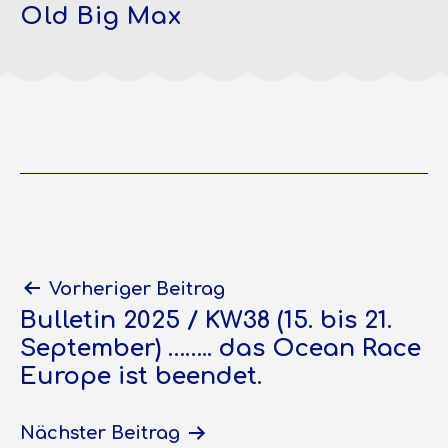
Old Big Max
Beitragsnavigation
Vorheriger Beitrag
Bulletin 2025 / KW38 (15. bis 21.
September) …….. das Ocean Race
Europe ist beendet.
Nächster Beitrag