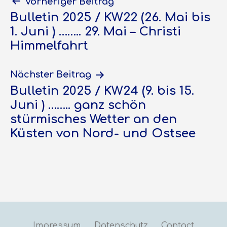
Beitragsnavigation
Vorheriger Beitrag
Bulletin 2025 / KW22 (26. Mai bis
1. Juni ) …….. 29. Mai – Christi
Himmelfahrt
Nächster Beitrag
Bulletin 2025 / KW24 (9. bis 15.
Juni ) …….. ganz schön
stürmisches Wetter an den
Küsten von Nord- und Ostsee
Impressum
Datenschutz
Contact