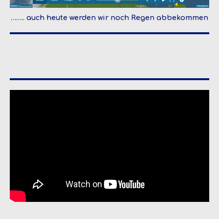
…….. auch heute werden wir noch Regen abbekommen