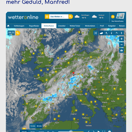
mehr Geduld, Manfred!