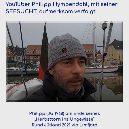
YouTuber Philipp Hympendahl, mit seiner
SEESUCHT, aufmerksam verfolgt:
Philipp (JG 1968) am Ende seines
„Herbsttörn ins Ungewisse“
Rund Jütland 2021 via Limfjord