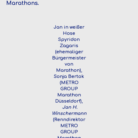
Marathons.
Jan in weißer
Hose
Spyridon
Zagaris
(ehemaliger
Bürgermeister
von
Marathon),
Sonja Bertok
(METRO
GROUP
Marathon
Düsseldorf),
Jan H.
Winschermann
(Renndirektor
METRO
GROUP
Marathon