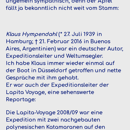
ungemein sympathisch, denn der Apfel
fällt ja bekanntlich nicht weit vom Stamm:
Klaus Hympendahl
(* 27. Juli 1939 in
Hamburg; † 21. Februar 2016 in Buenos
Aires, Argentinien) war ein deutscher Autor,
Expeditionsleiter und Weltumsegler.
Ich habe Klaus immer wieder einmal auf
der Boot in Düsseldorf getroffen und nette
Gespräche mit ihm gehabt.
Er war auch der Expeditionsleiter der
Lapita Voyage, eine sehenswerte
Reportage:
Die Lapita-Voyage 2008/09 war eine
Expedition mit zwei nachgebauten
polynesischen Katamaranen auf den