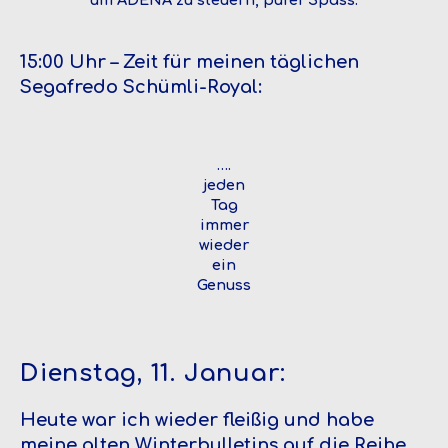
15:00 Uhr – Zeit für meinen täglichen
Segafredo Schümli-Royal:
….
jeden
Tag
immer
wieder
ein
Genuss
Dienstag, 11. Januar:
Heute war ich wieder fleißig und habe
meine alten Winterbulletins auf die Reihe