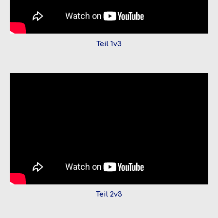
Teil 1v3
Teil 2v3