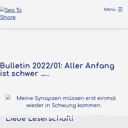
Zum
Menü
Inhalt
springen
Sea
To
Shore
Bulletin 2022/01: Aller Anfang
ist schwer …..
Liebe Leserschaft!